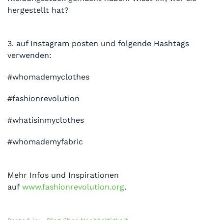
hergestellt hat?
3. auf Instagram posten und folgende Hashtags
verwenden:
#whomademyclothes
#fashionrevolution
#whatisinmyclothes
#whomademyfabric
Mehr Infos und Inspirationen
auf
www.fashionrevolution.org
.