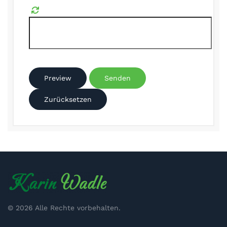
Preview
Senden
Zurücksetzen
©
2026
Alle Rechte vorbehalten.