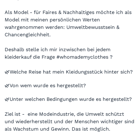
Als Model - für Faires & Nachhaltiges möchte ich als
Model mit meinen persönlichen Werten
wahrgenommen werden: Umweltbewusstsein &
Chancengleichheit.
Deshalb stelle ich mir inzwischen bei jedem
kleiderkauf die Frage #whomademyclothes ?
🌿Welche Reise hat mein Kleidungsstück hinter sich?
🌿Von wem wurde es hergestellt?
🌿Unter welchen Bedingungen wurde es hergestellt?
Ziel ist - eine Modeindustrie, die Umwelt schützt
und wiederherstellt und der Menschen wichtiger sind
als Wachstum und Gewinn. Das ist möglich.