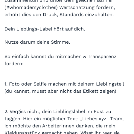
zusammentun und unter dem gleichen Banner
(#whomademyclothes) Wertschätzung fordern,
erhöht dies den Druck, Standards einzuhalten.
Dein Lieblings-Label hört auf dich.
Nutze darum deine Stimme.
So einfach kannst du mitmachen & Transparenz
fordern:
1. Foto oder Selfie machen mit deinem Lieblingsteil
(du kannst, musst aber nicht das Etikett zeigen)
2. Vergiss nicht, dein Lieblingslabel im Post zu
taggen. Hier ein möglicher Text: „Liebes xyz- Team,
ich möchte den ArbeiterInnen danken, die mein
Kleidungsstück gemacht haben. Wisst ihr, wer sie