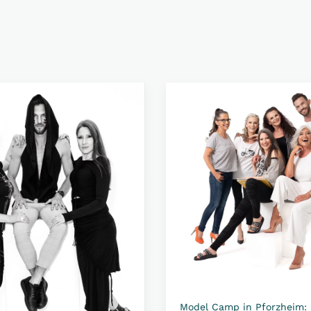
Model Camp in Pforzheim: 