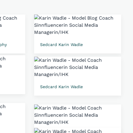
aphy
Sedcard Karin Wadle
Sedcard Karin Wadle