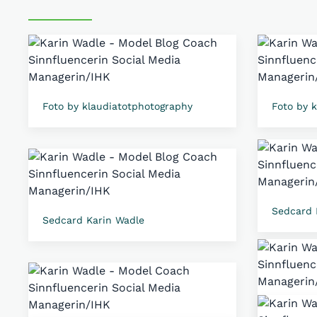
Foto by klaudiatotphotography
Foto by 
Sedcard 
Sedcard Karin Wadle
Sedcard 