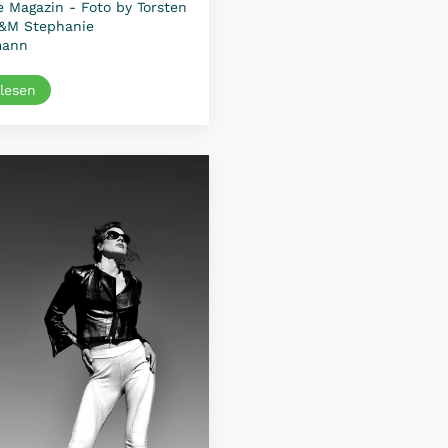
e Magazin - Foto by Torsten
H&M Stephanie
ann
 lesen