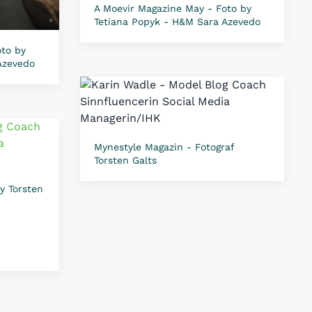
A Moevir Magazine May - Foto by
Tetiana Popyk - H&M Sara Azevedo
oto by
Azevedo
Mynestyle Magazin - Fotograf
Torsten Galts
y Torsten