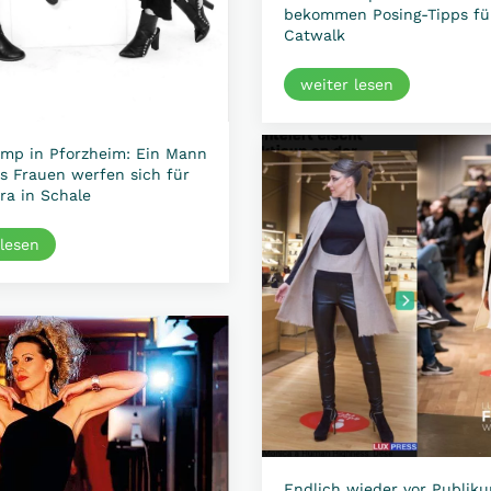
bekommen Posing-Tipps fü
Catwalk
weiter lesen
mp in Pforzheim: Ein Mann
s Frauen werfen sich für
ra in Schale
 lesen
Endlich wieder vor Publik