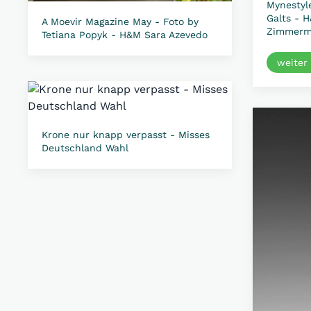
Mynestyl
Galts - 
A Moevir Magazine May - Foto by
Zimmerm
Tetiana Popyk - H&M Sara Azevedo
weiter
Krone nur knapp verpasst - Misses
Deutschland Wahl