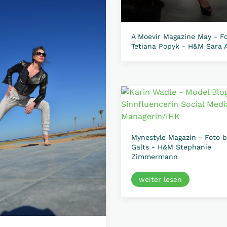
A Moevir Magazine May - F
Tetiana Popyk - H&M Sara 
Mynestyle Magazin - Foto b
Galts - H&M Stephanie
Zimmermann
weiter lesen