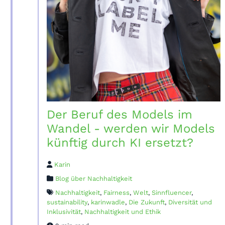
Der Beruf des Models im
Wandel - werden wir Models
künftig durch KI ersetzt?
Karin
Blog über Nachhaltigkeit
Nachhaltigkeit
,
Fairness
,
Welt
,
Sinnfluencer
,
sustainability
,
karinwadle
,
Die Zukunft
,
Diversität und
Inklusivität
,
Nachhaltigkeit und Ethik