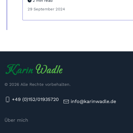
2 min read
29 September 2024
©
2026
Alle Rechte vorbehalten.
+49 (0)152/01935720
info@karinwadle.de
Über mich